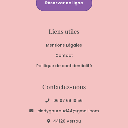
Réserver en ligne
Liens utiles
Mentions Légales
Contact
Politique de confidentialité
Contactez-nous
06 07 69 10 56
cindygouraud44@gmail.com
44120 Vertou